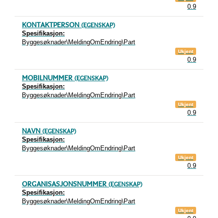
0.9
KONTAKTPERSON
(EGENSKAP)
Spesifikasjon:
Byggesøknader\MeldingOmEndring\Part
Ukjent
0.9
MOBILNUMMER
(EGENSKAP)
Spesifikasjon:
Byggesøknader\MeldingOmEndring\Part
Ukjent
0.9
NAVN
(EGENSKAP)
Spesifikasjon:
Byggesøknader\MeldingOmEndring\Part
Ukjent
0.9
ORGANISASJONSNUMMER
(EGENSKAP)
Spesifikasjon:
Byggesøknader\MeldingOmEndring\Part
Ukjent