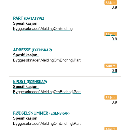
Ukjent
0.9
PART
(DATATYPE)
Spesifikasjon:
Byggesøknader\MeldingOmEndring
Ukjent
0.9
ADRESSE
(EGENSKAP)
Spesifikasjon:
Byggesøknader\MeldingOmEndring\Part
Ukjent
0.9
EPOST
(EGENSKAP)
Spesifikasjon:
Byggesøknader\MeldingOmEndring\Part
Ukjent
0.9
FØDSELSNUMMER
(EGENSKAP)
Spesifikasjon:
Byggesøknader\MeldingOmEndring\Part
Ukjent