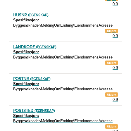
0.9
HUSNR
(EGENSKAP)
Spesifikasjon:
Byggesøknader\MeldingOmEndring\EiendommensAdresse
Ukjent
0.9
LANDKODE
(EGENSKAP)
Spesifikasjon:
Byggesøknader\MeldingOmEndring\EiendommensAdresse
Ukjent
0.9
POSTNR
(EGENSKAP)
Spesifikasjon:
Byggesøknader\MeldingOmEndring\EiendommensAdresse
Ukjent
0.9
POSTSTED
(EGENSKAP)
Spesifikasjon:
Byggesøknader\MeldingOmEndring\EiendommensAdresse
Ukjent